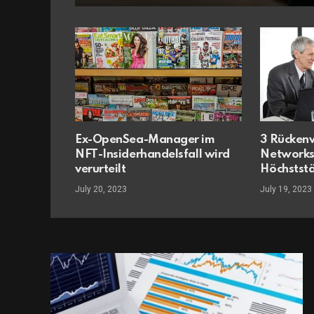
Ex-OpenSea-Manager im
3 Rückenw
NFT-Insiderhandelsfall wird
Networks
verurteilt
Höchstst
July 20, 2023
July 19, 2023