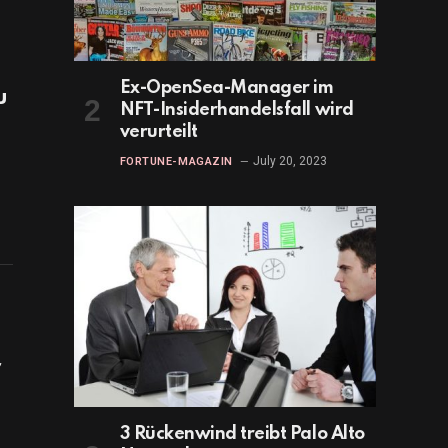
Ex-OpenSea-Manager im
u
NFT-Insiderhandelsfall wird
verurteilt
July 20, 2023
FORTUNE-MAGAZIN
r
3 Rückenwind treibt Palo Alto
n