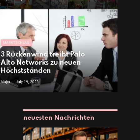
MARKTSCHLAG
3 Rückenwind treibt Palo
Alto Networks zu neuen
Höchstständen
Major
July 19, 2023
neuesten Nachrichten