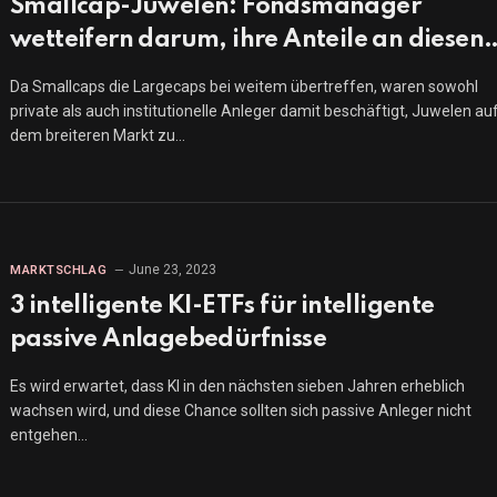
Smallcap-Juwelen: Fondsmanager
wetteifern darum, ihre Anteile an diesen
10 Aktien zu erhöhen
Da Smallcaps die Largecaps bei weitem übertreffen, waren sowohl
private als auch institutionelle Anleger damit beschäftigt, Juwelen au
dem breiteren Markt zu…
June 23, 2023
MARKTSCHLAG
3 intelligente KI-ETFs für intelligente
passive Anlagebedürfnisse
Es wird erwartet, dass KI in den nächsten sieben Jahren erheblich
wachsen wird, und diese Chance sollten sich passive Anleger nicht
entgehen…