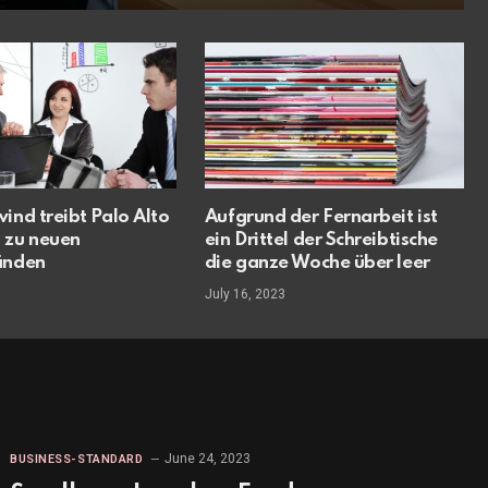
ind treibt Palo Alto
Aufgrund der Fernarbeit ist
 zu neuen
ein Drittel der Schreibtische
änden
die ganze Woche über leer
July 16, 2023
June 24, 2023
BUSINESS-STANDARD