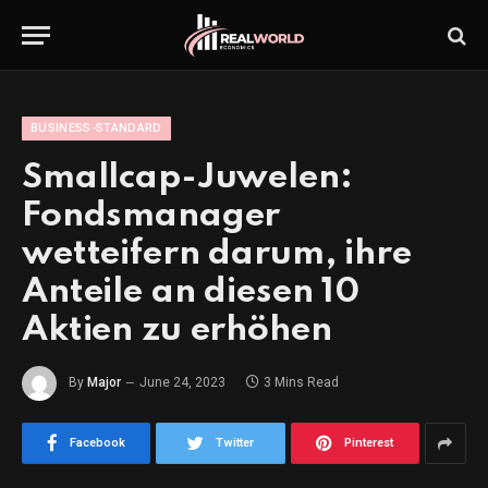
BUSINESS-STANDARD
Smallcap-Juwelen:
Fondsmanager
wetteifern darum, ihre
Anteile an diesen 10
Aktien zu erhöhen
By
Major
June 24, 2023
3 Mins Read
Facebook
Twitter
Pinterest