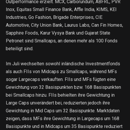
Outperformance erzielt. MCX, Carborundum, ABFRL, PVR
Inox, Equitas Small Finance Bank, Affle India, KIMS, KEI
Industries, Go Fashion, Brigade Enterprises, CIE
Automotive, City Union Bank, Laurus Labs, Can Fin Homes,
Sapphire Foods, Karur Vysya Bank und Gujarat State
Petronet sind Smallcaps, an denen mehr als 100 Fonds
beteiligt sind.
Im Juli wechselten sowohl inländische Investmentfonds
als auch FIIs von Midcaps zu Smallcaps, während MFs
sogar Largecaps verkauften. FIIs und MFs fügten eine
Gewichtung von 32 Basispunkten bzw. 168 Basispunkten
bei Smallcaps hinzu. FIIs behielten ihre Gewichtung in
Large Caps unverändert bei, reduzierten jedoch ihre
Gewichtung in Mid Caps um 32 Basispunkte. Marktdaten
zeigen, dass MFs ihre Gewichtung in Largecaps um 168
Basispunkte und in Midcaps um 35 Basispunkte reduziert