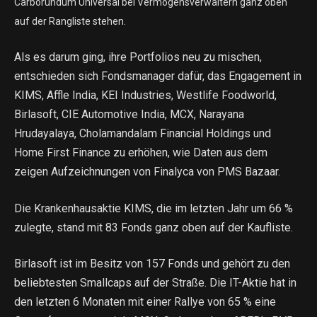
Carborundum Universal bei Vermögensverwaltern ganz oben
auf der Rangliste stehen.
Als es darum ging, ihre Portfolios neu zu mischen,
entschieden sich Fondsmanager dafür, das Engagement in
KIMS, Affle India, KEI Industries, Westlife Foodworld,
Birlasoft, CIE Automotive India, MCX, Narayana
Hrudayalaya, Cholamandalam Financial Holdings und
Home First Finance zu erhöhen, wie Daten aus dem
zeigen Aufzeichnungen von Finalyca von PMS Bazaar.
Die Krankenhausaktie KIMS, die im letzten Jahr um 66 %
zulegte, stand mit 83 Fonds ganz oben auf der Kaufliste.
Birlasoft ist im Besitz von 157 Fonds und gehört zu den
beliebtesten Smallcaps auf der Straße. Die IT-Aktie hat in
den letzten 6 Monaten mit einer Rallye von 65 % eine