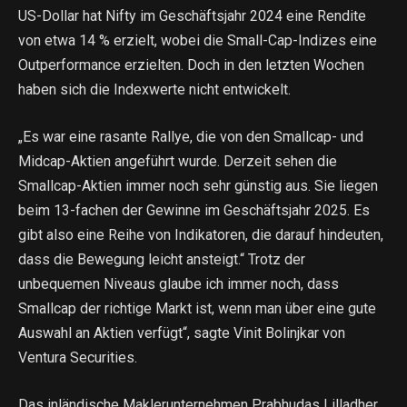
US-Dollar hat Nifty im Geschäftsjahr 2024 eine Rendite
von etwa 14 % erzielt, wobei die Small-Cap-Indizes eine
Outperformance erzielten. Doch in den letzten Wochen
haben sich die Indexwerte nicht entwickelt.
„Es war eine rasante Rallye, die von den Smallcap- und
Midcap-Aktien angeführt wurde. Derzeit sehen die
Smallcap-Aktien immer noch sehr günstig aus. Sie liegen
beim 13-fachen der Gewinne im Geschäftsjahr 2025. Es
gibt also eine Reihe von Indikatoren, die darauf hindeuten,
dass die Bewegung leicht ansteigt.“ Trotz der
unbequemen Niveaus glaube ich immer noch, dass
Smallcap der richtige Markt ist, wenn man über eine gute
Auswahl an Aktien verfügt“, sagte Vinit Bolinjkar von
Ventura Securities.
Das inländische Maklerunternehmen Prabhudas Lilladher,