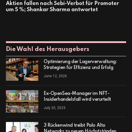
Aktien fallen nach Sebi-Verbot für Promoter
um 5 %; Shankar Sharma antwortet
Die Wahl des Herausgebers
Optimierung der Lagerverwaltung:
Strategien für Effizienz und Erfolg
June 12, 2026
Ex-OpenSea-Manager im NFT-
Insiderhandelsfall wird verurteilt
July 20, 2023
3 Rückenwind treibt Palo Alto
Networks zu neuen Höchstständen