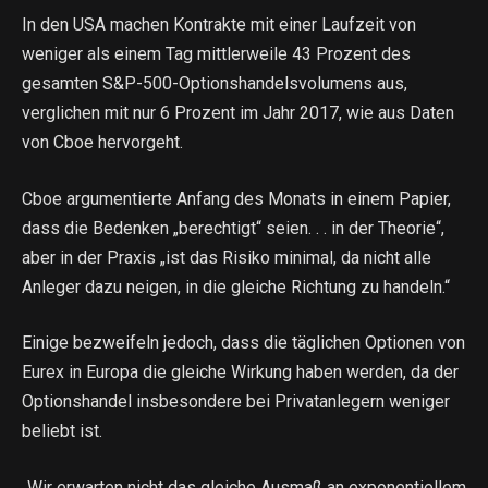
In den USA machen Kontrakte mit einer Laufzeit von
weniger als einem Tag mittlerweile 43 Prozent des
gesamten S&P-500-Optionshandelsvolumens aus,
verglichen mit nur 6 Prozent im Jahr 2017, wie aus Daten
von Cboe hervorgeht.
Cboe argumentierte Anfang des Monats in einem Papier,
dass die Bedenken „berechtigt“ seien. . . in der Theorie“,
aber in der Praxis „ist das Risiko minimal, da nicht alle
Anleger dazu neigen, in die gleiche Richtung zu handeln.“
Einige bezweifeln jedoch, dass die täglichen Optionen von
Eurex in Europa die gleiche Wirkung haben werden, da der
Optionshandel insbesondere bei Privatanlegern weniger
beliebt ist.
„Wir erwarten nicht das gleiche Ausmaß an exponentiellem