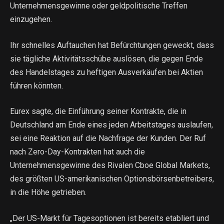
Unternehmensgewinne oder geldpolitische Treffen
einzugehen.
Ihr schnelles Auftauchen hat Befürchtungen geweckt, dass
sie tägliche Aktivitätsschübe auslösen, die gegen Ende
des Handelstages zu heftigen Ausverkäufen bei Aktien
führen könnten.
Eurex sagte, die Einführung seiner Kontrakte, die in
Deutschland am Ende eines jeden Arbeitstages auslaufen,
sei eine Reaktion auf die Nachfrage der Kunden. Der Ruf
nach Zero-Day-Kontrakten hat auch die
Unternehmensgewinne des Rivalen Cboe Global Markets,
des größten US-amerikanischen Optionsbörsenbetreibers,
in die Höhe getrieben.
„Der US-Markt für Tagesoptionen ist bereits etabliert und