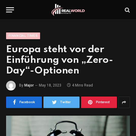
FINANCIAL TIMES
Europa steht vor der
Einführung von „Zero-
Day“-Optionen
By
Major
May 18, 2023
4 Mins Read
Facebook
Twitter
Pinterest