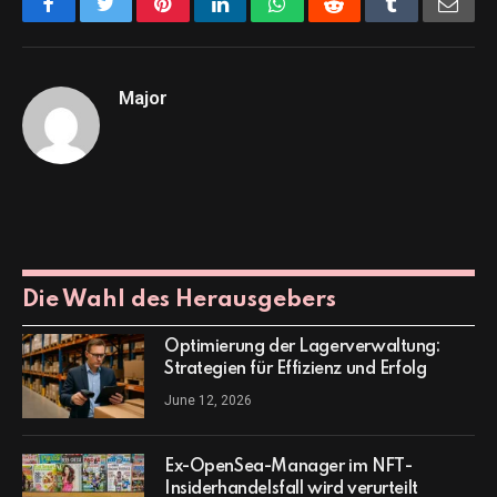
Facebook
Twitter
Pinterest
LinkedIn
WhatsApp
Reddit
Tumblr
Emai
Major
Die Wahl des Herausgebers
Optimierung der Lagerverwaltung:
Strategien für Effizienz und Erfolg
June 12, 2026
Ex-OpenSea-Manager im NFT-
Insiderhandelsfall wird verurteilt