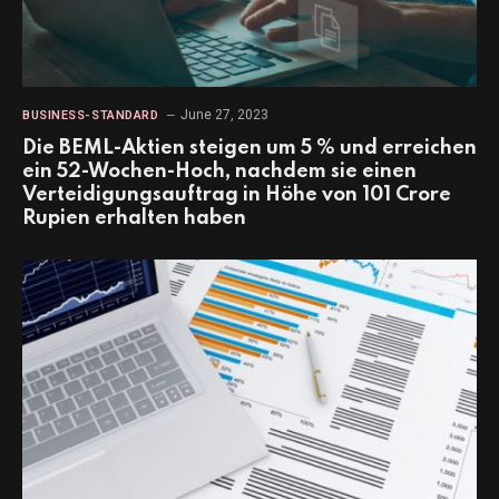
June 27, 2023
BUSINESS-STANDARD
Die BEML-Aktien steigen um 5 % und erreichen
ein 52-Wochen-Hoch, nachdem sie einen
Verteidigungsauftrag in Höhe von 101 Crore
Rupien erhalten haben