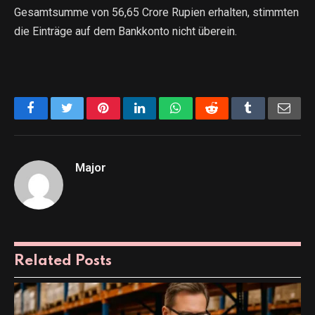
Gesamtsumme von 56,65 Crore Rupien erhalten, stimmten
die Einträge auf dem Bankkonto nicht überein.
Facebook
Twitter
Pinterest
LinkedIn
WhatsApp
Reddit
Tumblr
Emai
Major
Related
Posts