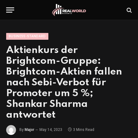
BUSINESS-STANDARD
Aktienkurs der
Brightcom-Gruppe:
Brightcom-Aktien fallen
nach Sebi-Verbot für
Promoter um 5 %;
Shankar Sharma
antwortet
By
Major
May 14, 2023
3 Mins Read