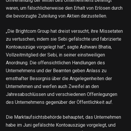
Umverteilung der Mittel des Unternehmens beteiligt
waren, um fälschlicherweise den Erhalt von Erlösen durch
die bevorzugte Zuteilung von Aktien darzustellen.
„Die Brightcom Group hat dreist versucht, ihre Missetaten
zu vertuschen, indem sie Sebi gefälschte und fabrizierte
Kontoauszüge vorgelegt hat“, sagte Ashwani Bhatia,
Vollzeitmitglied der Sebi, in seiner einstweiligen
Anordnung. Die offensichtlichen Handlungen des
Unternehmens und der Beamten geben Anlass zu
ernsthafter Besorgnis über die Angelegenheiten der
Unternehmen und werfen auch Zweifel an den
Jahresabschlüssen und verschiedenen Offenlegungen
des Unternehmens gegenüber der Öffentlichkeit auf.
Die Marktaufsichtsbehörde behauptet, das Unternehmen
habe im Juni gefälschte Kontoauszüge vorgelegt, und